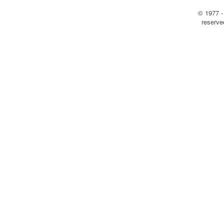
© 1977 -
reserv