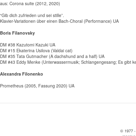
aus: Corona suite (2012, 2020)
“Gib dich zufrieden und sei stille”.
Klavier-Variationen über einen Bach-Choral (Performance) UA
Boris Filanovsky
DM #38 Kazutomi Kazuki UA
DM #15 Ekaterina Usilova (Valdai cat)
DM #35 Tata Gutmacher (A dachshund and a half) UA
DM #43 Eddy Menke (Unterwassermusik; Schlangengesang; Es gibt ke
Alexandra Filonenko
Prometheus (2005, Fassung 2020) UA
© 1977 -