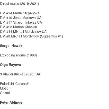
Direct music (2019-2021)
DM #14 Maria Stepanova
DM #10 Jenia Markova UA
DM #17 Sharon Inkelas UA
DM #23 Marina Khaskin
DM #44 Mikhail Mordvinov UA
DM #8 Mikhail Mordvinov (Supremus #1)
Sergei Newski
Exploding rooms (1993)
Olga Rayeva
3 Klavierstücke (2020) UA
Polarlicht-Corona#
Motion
Cristal
Peter Ablinger