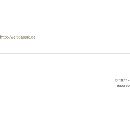
http://weltklassik.de
© 1977 -
reserv