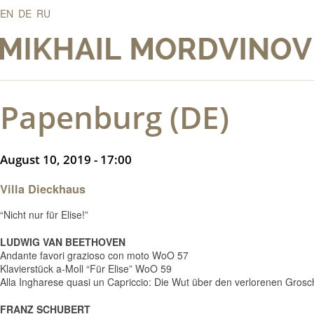
EN
DE
RU
Papenburg (DE)
August 10, 2019 - 17:00
Villa Dieckhaus
“Nicht nur für Elise!”
LUDWIG VAN BEETHOVEN
Andante favori grazioso con moto WoO 57
Klavierstück a-Moll “Für Elise” WoO 59
Alla Ingharese quasi un Capriccio: Die Wut über den verlorenen Gros
FRANZ SCHUBERT