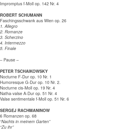
Impromptus f-Moll op. 142 Nr. 4
ROBERT SCHUMANN
Faschingsschwank aus Wien op. 26
1. Allegro
2. Romanze
3. Scherzino
4. Intermezzo
5. Finale
– Pause –
PETER TSCHAIKOWSKY
Nocturne F-Dur op. 10 Nr. 1
Humoresque G-Dur op. 10 Nr. 2.
Nocturne cis-Moll op. 19 Nr. 4
Natha-valse A-Dur op. 51 Nr. 4
Valse sentimentale f-Moll op. 51 Nr. 6
SERGEJ RACHMANINOW
6 Romanzen op. 68
“Nachts in meinem Garten”
“Zu ihr”